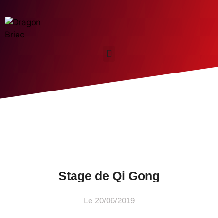
Stage de Qi Gong
Le
20/06/2019