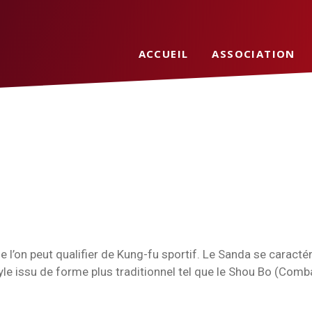
ACCUEIL
ASSOCIATION
ACTUALITÉS
CONTACT
’on peut qualifier de Kung-fu sportif. Le Sanda se caractéris
yle issu de forme plus traditionnel tel que le Shou Bo (Comba