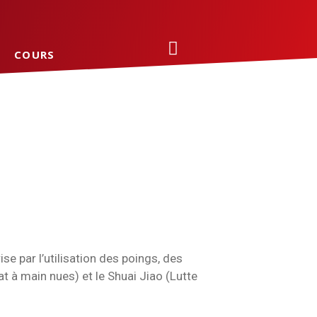
COURS
e par l’utilisation des poings, des
t à main nues) et le Shuai Jiao (Lutte