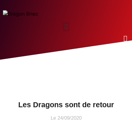
Les Dragons sont de retour
Le
24/09/2020